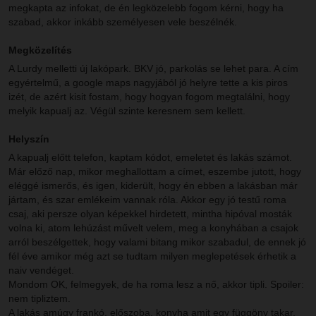
megkapta az infokat, de én legközelebb fogom kérni, hogy ha
szabad, akkor inkább személyesen vele beszélnék.
Megközelítés
A Lurdy melletti új lakópark. BKV jó, parkolás se lehet para. A cím
egyértelmű, a google maps nagyjából jó helyre tette a kis piros
izét, de azért kisit fostam, hogy hogyan fogom megtalálni, hogy
melyik kapualj az. Végül szinte keresnem sem kellett.
Helyszín
A kapualj előtt telefon, kaptam kódot, emeletet és lakás számot.
Már előző nap, mikor meghallottam a címet, eszembe jutott, hogy
eléggé ismerős, és igen, kiderült, hogy én ebben a lakásban már
jártam, és szar emlékeim vannak róla. Akkor egy jó testű roma
csaj, aki persze olyan képekkel hirdetett, mintha hipóval mosták
volna ki, atom lehúzást művelt velem, meg a konyhában a csajok
arról beszélgettek, hogy valami bitang mikor szabadul, de ennek jó
fél éve amikor még azt se tudtam milyen meglepetések érhetik a
naiv vendéget.
Mondom OK, felmegyek, de ha roma lesz a nő, akkor tipli. Spoiler:
nem tipliztem.
A lakás amúgy frankó, előszoba, konyha amit egy függöny takar,