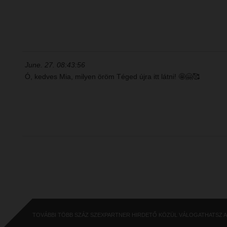
June. 27. 08:43:56
Ó, kedves Mia, milyen öröm Téged újra itt látni! 🤩🤗🥰
TOVÁBBI TÖBB SZÁZ SZEXPARTNER HIRDETŐ KÖZÜL VÁLOGATHATSZ 