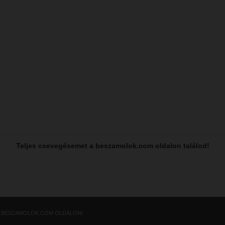
Teljes csevegésemet a beszamolok.com oldalon találod!
A BESZAMOLOK.COM OLDALON!