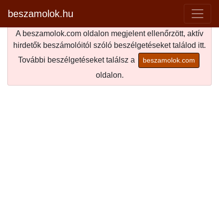
beszamolok.hu
A beszamolok.com oldalon megjelent ellenőrzött, aktív
hirdetők beszámolóitól szóló beszélgetéseket találod itt.
További beszélgetéseket találsz a
beszamolok.com
oldalon.